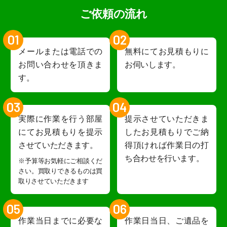
ご依頼の流れ
01
02
メールまたは電話での
無料にてお見積もりに
お問い合わせを頂きま
お伺いします。
す。
03
04
実際に作業を行う部屋
提示させていただきま
にてお見積もりを提示
したお見積もりでご納
させていただきます。
得頂ければ作業日の打
ち合わせを行います。
※予算等お気軽にご相談くだ
さい。買取りできるものは買
取りさせていただきます
05
06
作業当日までに必要な
作業日当日、ご遺品を