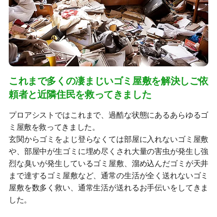
これまで多くの凄まじいゴミ屋敷を解決しご依
頼者と近隣住民を救ってきました
プロアシストではこれまで、過酷な状態にあるあらゆるゴ
ミ屋敷を救ってきました。
玄関からゴミをよじ登らなくては部屋に入れないゴミ屋敷
や、部屋中が生ゴミに埋め尽くされ大量の害虫が発生し強
烈な臭いが発生しているゴミ屋敷、溜め込んだゴミが天井
まで達するゴミ屋敷など、通常の生活が全く送れないゴミ
屋敷を数多く救い、通常生活が送れるお手伝いをしてきま
した。