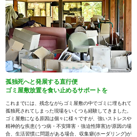
孤独死へと発展する直行便
ゴミ屋敷放置を食い止めるサポートを
これまでには、残念ながらゴミ屋敷の中でゴミに埋もれて
孤独死されてしまった現場をいくつも経験してきました。
ゴミ屋敷になる原因は個々に様々ですが、強いストレスや
精神的な疾患(うつ病・不安障害・強迫性障害)が原因の場
合、生活習慣に問題がある場合、収集癖(ホーダリング)が