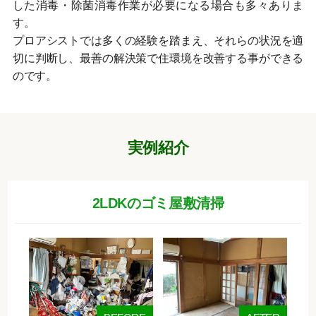
した消毒・除菌消毒作業が必要になる場合も多々ありま
す。
プロアシストでは多くの経験を踏まえ、それらの状況を適
切に判断し、最善の解決策で住環境を改善する事ができる
のです。
実例紹介
2LDKのゴミ屋敷清掃