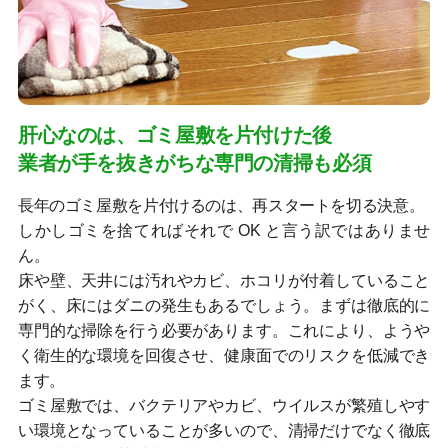
肝心なのは、ゴミ屋敷を片付けた後
業者が手を抜きがちな専門の清掃も必須
長年のゴミ屋敷を片付けるのは、再スタートを切る決意。
しかしゴミを捨てればそれで OK と言う訳ではありませ
ん。
床や壁、天井には汚れやカビ、ホコリが付着していること
がく、床にはダニの発生もあるでしょう。まずは徹底的に
専門的な掃除を行う必要があります。これにより、ようや
く衛生的な環境を回復させ、健康面でのリスクを低減でき
ます。
ゴミ屋敷では、バクテリアやカビ、ウイルスが繁殖しやす
い環境となっていることが多いので、清掃だけでなく徹底