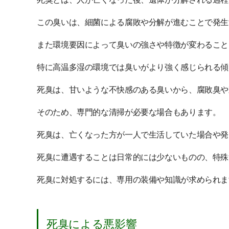
この臭いは、細菌による腐敗や分解が進むことで発生
また環境要因によって臭いの強さや特徴が変わること
特に高温多湿の環境では臭いがより強く感じられる傾
死臭は、甘いような不快感のある臭いから、腐敗臭や
そのため、専門的な清掃が必要な場合もあります。
死臭は、亡くなった方が一人で生活していた場合や発
死臭に遭遇することは日常的には少ないものの、特殊
死臭に対処するには、専用の装備や知識が求められま
死臭による悪影響