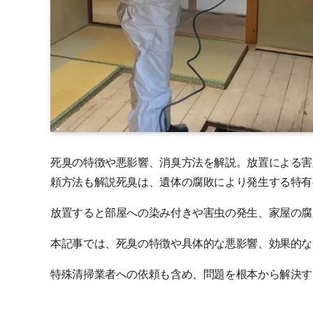
死臭の特徴や悪影響、消臭方法を解説。放置による害
頼方法も解説死臭は、遺体の腐敗により発生する特有
放置すると部屋への染み付きや害虫の発生、家屋の腐
本記事では、死臭の特徴や具体的な悪影響、効果的な
特殊清掃業者への依頼も含め、問題を根本から解決す