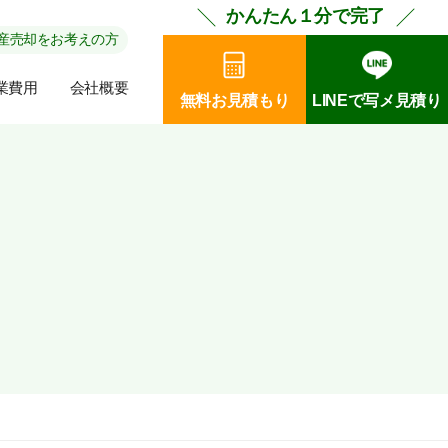
かんたん１分で完了
産売却をお考えの方
業費用
会社概要
無料お見積もり
LINEで写メ見積り