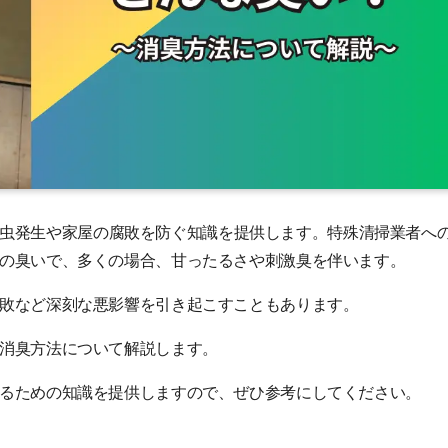
虫発生や家屋の腐敗を防ぐ知識を提供します。特殊清掃業者へ
の臭いで、多くの場合、甘ったるさや刺激臭を伴います。
敗など深刻な悪影響を引き起こすこともあります。
消臭方法について解説します。
るための知識を提供しますので、ぜひ参考にしてください。