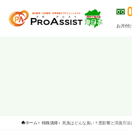
お片付
ホーム
特殊清掃
死臭はどんな臭い？悪影響と消臭方法