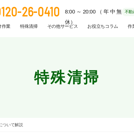
0120-26-0410
8:00～20:00（年中無
不動
休）
け作業
特殊清掃
その他サービス
お役立ちコラム
作
特殊清掃
について解説