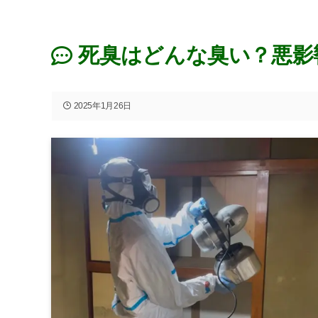
死臭はどんな臭い？悪影
2025年1月26日