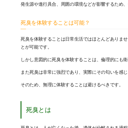
発生源や進行具合、周囲の環境などが影響するため、
死臭を体験することは可能？
死臭を体験することは日常生活ではほとんどありませ
とが可能です。
しかし意図的に死臭を体験することは、倫理的にも衛
また死臭は非常に強烈であり、実際にその匂いを感じ
そのため、無理に体験することは避けるべきです。
死臭とは
死臭とは、人が亡くなった後、遺体が分解される過程