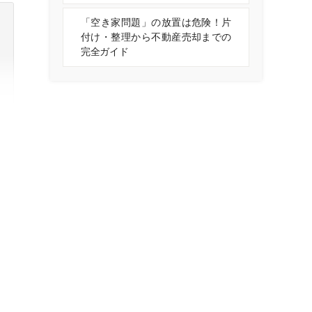
「空き家問題」の放置は危険！片
付け・整理から不動産売却までの
完全ガイド