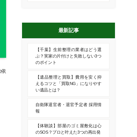
最新記事
【千葉】生前整理の業者はどう選
ぶ？実家の片付けと失敗しない3つ
のポイント
の依
【遺品整理と買取】費用を安く抑
えるコツと「買取NG」になりやす
い遺品とは？
自衛隊退官者・退官予定者 採用情
報
【体験談】部屋のゴミ屋敷化は心
のSOS？プロと叶えた3つの再出発