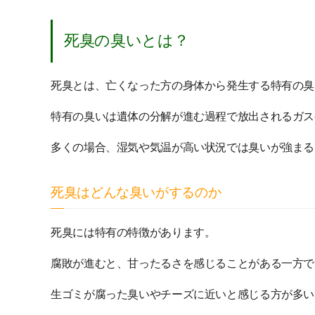
死臭の臭いとは？
死臭とは、亡くなった方の身体から発生する特有の臭
特有の臭いは遺体の分解が進む過程で放出されるガス
多くの場合、湿気や気温が高い状況では臭いが強まる
死臭はどんな臭いがするのか
死臭には特有の特徴があります。
腐敗が進むと、甘ったるさを感じることがある一方で
生ゴミが腐った臭いやチーズに近いと感じる方が多い