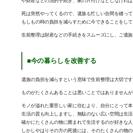
や財産などの法的手続き、家の片付けなどしなければ
死は突然やってくるので、遺族も忙しい合間を縫って
もしもの時の負担を減らすために今できることをして
生前整理は財産などの手続きをスムーズにし、ご遺族
■今の暮らしを改善する
遺族の負担を減らすという意味で生前整理は大切です
ものがたくさんあることは悪いことではありませんが
モノが溢れた重苦しい家に住むより、自分にとって本
生活の質も向上しますし、無駄のない広い空間は生活
確かにたくさんの物に囲まれて生活するのが好きな人
しかしやはりその方の死後には、そのたくさんの物の