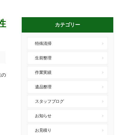
性
カテゴリー
特殊清掃
生前整理
作業実績
生の
遺品整理
スタッフブログ
お知らせ
お見積り