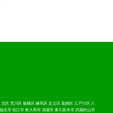
区
北区
荒川区
板橋区
練馬区
足立区
葛飾区
江戸川区
八
福生市
狛江市
東大和市
清瀬市
東久留米市
武蔵村山市