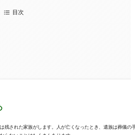
目次
め
は残された家族がします。人が亡くなったとき、遺族は葬儀の