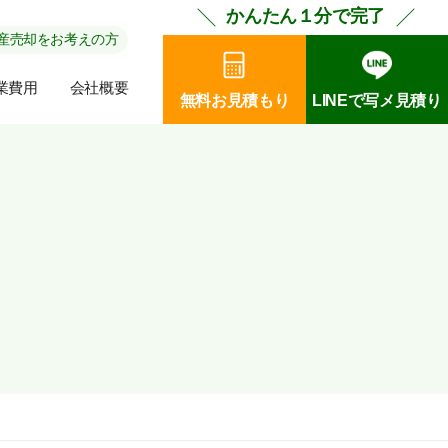
かんたん１分で完了
産売却をお考えの方
業費用
会社概要
無料お見積もり
LINEで写メ見積り