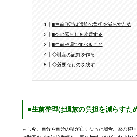
■生前整理は遺族の負担を減らすため
■今の暮らしを改善する
■生前整理ですべきこと
◇財産の記録を作る
◇必要なものを残す
■生前整理は遺族の負担を減らすた
もし今、自分や自分の親が亡くなった場合、家の整理