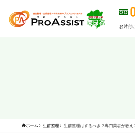
お片付
ホーム
生前整理
生前整理はするべき？専門業者が教え