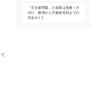
「空き家問題」の放置は危険！片
付け・整理から不動産売却までの
完全ガイド
くて