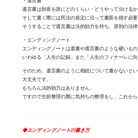
・遺言書
遺言書は財産を誰にどのくらい・どうやって分けるか
そして書く際には民法の規定に沿って書面を残す必要
そうすることで遺言書は法的効力を持ち、原則の法律
・エンディングノート
エンディングノートは遺書や遺言書のような硬いもの
いわゆる「人生の記録」また「人生のフィナーレに向
そのため、遺言書のように相続について書かないとい
大丈夫です。
もちろん法的効力はありません。
ですので生前整理の際に気持ちの整理をし、これから
◆エンディングノートの書き方