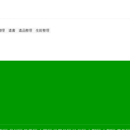
整理
遺書
遺品整理
生前整理