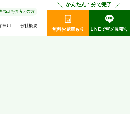
かんたん１分で完了
産売却をお考えの方
業費用
会社概要
無料お見積もり
LINEで写メ見積り