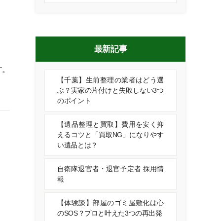
最新記事
す。
【千葉】生前整理の業者はどう選
ぶ？実家の片付けと失敗しない3つ
のポイント
【遺品整理と買取】費用を安く抑
えるコツと「買取NG」になりやす
い遺品とは？
自衛隊退官者・退官予定者 採用情
報
【体験談】部屋のゴミ屋敷化は心
のSOS？プロと叶えた3つの再出発