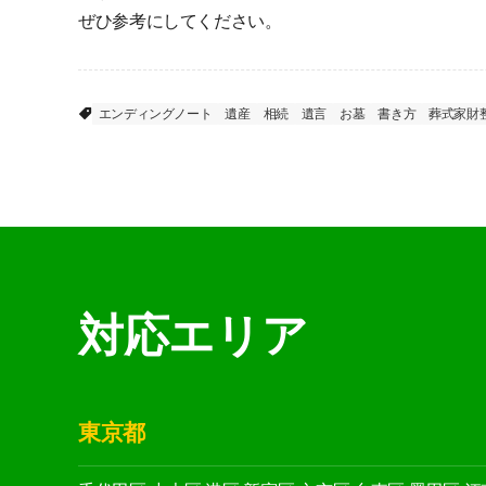
ぜひ参考にしてください。
エンディングノート
遺産
相続
遺言
お墓
書き方
葬式家財
対応エリア
東京都