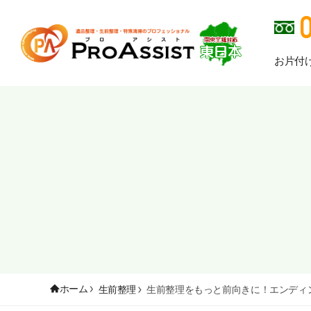
お片付
ホーム
生前整理
生前整理をもっと前向きに！エンディ