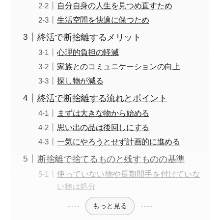
自分自身の人生を見つめ直すため
生活空間を快適に保つため
終活で断捨離するメリット
心理的負担の軽減
家族とのコミュニケーションの向上
探し物が減る
終活で断捨離する流れとポイント
まずは大きな物から始める
思い出の品は後回しにする
一気にやろうとせず計画的に進める
断捨離で捨てるものと残すものの基準
使っていない物や長期間手を付けていな
い物は処分
もっと見る