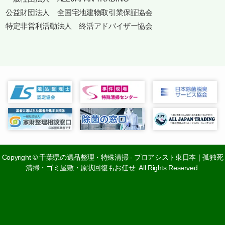
公益財団法人 全国宅地建物取引業保証協会
特定非営利活動法人 終活アドバイザー協会
Copyright
©
千葉県の遺品整理・特殊清掃 - プロアシスト東日本｜孤独死
0120-26-0410
清掃・ゴミ屋敷・原状回復もお任せ. All Rights Reserved.