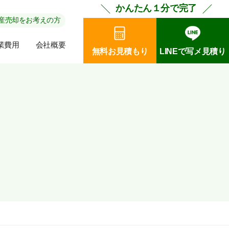
かんたん１分で完了
産売却をお考えの方
業費用
会社概要
無料お見積もり
LINEで写メ見積り