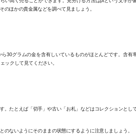
らい高く売ることができます。見分ける方法はptという文字が
そのほかの貴金属などを調べて見ましょう。
から30グラムの金を含有しいているものがほとんどです。含有
チェックして見てください。
す。たとえば「切手」や古い「お札」などはコレクションとし
とのないようにそのままの状態にするように注意しましょう。