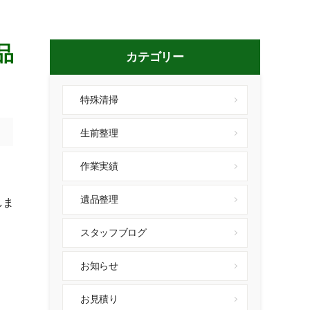
品
カテゴリー
特殊清掃
生前整理
作業実績
遺品整理
しま
スタッフブログ
お知らせ
お見積り