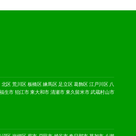
区
北区
荒川区
板橋区
練馬区
足立区
葛飾区
江戸川区
八
福生市
狛江市
東大和市
清瀬市
東久留米市
武蔵村山市