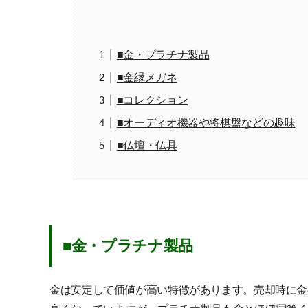
■金・プラチナ製品
■金縁メガネ
■コレクション
■オーディオ機器や将棋盤などの趣味
■仏壇・仏具
■金・プラチナ製品
金は安定して価値が高い特徴があります。売却時に金