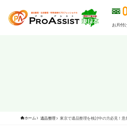
お片付
ホーム
遺品整理
東京で遺品整理を検討中の方必見！意