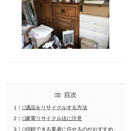
目次
□遺品をリサイクルする方法
□家電リサイクル法に注意
□信頼できる業者に任せるのがおすすめ