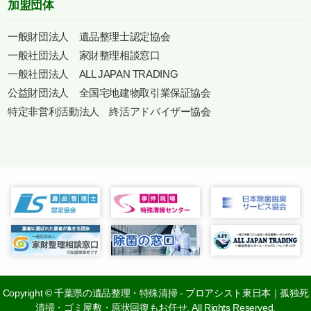
加盟団体
一般財団法人 遺品整理士認定協会
一般社団法人 家財整理相談窓口
一般社団法人 ALL JAPAN TRADING
公益財団法人 全国宅地建物取引業保証協会
特定非営利活動法人 終活アドバイザー協会
Copyright
©
千葉県の遺品整理・特殊清掃 - プロアシスト東日本｜孤独死
清掃・ゴミ屋敷・原状回復もお任せ. All Rights Reserved.