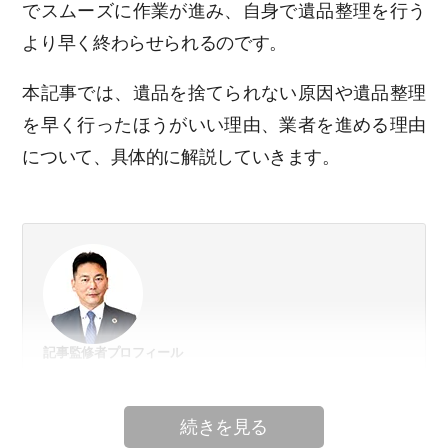
でスムーズに作業が進み、自身で遺品整理を行う
より早く終わらせられるのです。
本記事では、遺品を捨てられない原因や遺品整理
を早く行ったほうがいい理由、業者を進める理由
について、具体的に解説していきます。
記事監修者プロフィール
遺品整理士歴10年、これまでに5,000件以上の遺品整理や特殊清
掃に携わる。手がけた遺品整理で発見された貴重品のうち、お
返ししたタンス預金の合計だけでも3億3千万円にも上り、貴金
属などの有価物を含むと5億円近くの金品を依頼者の手元に返し