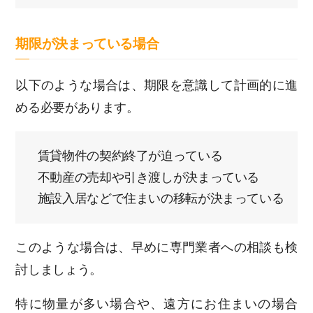
期限が決まっている場合
以下のような場合は、期限を意識して計画的に進
める必要があります。
賃貸物件の契約終了が迫っている
不動産の売却や引き渡しが決まっている
施設入居などで住まいの移転が決まっている
このような場合は、早めに専門業者への相談も検
討しましょう。
特に物量が多い場合や、遠方にお住まいの場合