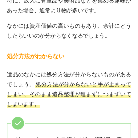
特に、故人に骨董品や美術品などを集める趣味が
あった場合、通常より物が多いです。
なかには資産価値の高いものもあり、余計にどう
したらいいのか分からなくなるでしょう。
処分方法がわからない
遺品のなかには処分方法が分からないものがある
でしょう。
処分方法が分からないと手が止まって
しまい、そのまま遺品整理が進まずにつまずいて
しまいます。