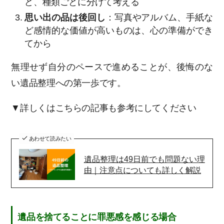
ど、種類ごとに分けて考える
思い出の品は後回し
：写真やアルバム、手紙な
ど感情的な価値が高いものは、心の準備ができ
てから
無理せず自分のペースで進めることが、後悔のな
い遺品整理への第一歩です。
▼詳しくはこちらの記事も参考にしてください
あわせて読みたい
遺品整理は49日前でも問題ない理
由｜注意点についても詳しく解説
遺品を捨てることに罪悪感を感じる場合