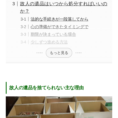
故人の遺品はいつから処分すればいいの
か？
法的な手続きが一段落してから
心の準備ができたタイミングで
期限が決まっている場合
少しずつ進める方法
もっと見る
故人の遺品を捨てられない主な理由