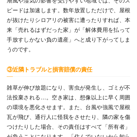
潮風や湿気の影響を受けやすい地域では、そのス
ピードは加速します。数年放置しただけで、屋根
が抜けたりシロアリの被害に遭ったりすれば、本
来「売れるはずだった家」が「解体費用を払って
手放すしかない負の遺産」へと成り下がってしま
うのです。
③近隣トラブルと損害賠償の責任
雑草が伸び放題になり、害虫が発生し、ゴミが不
法投棄される…。空き家は、想像以上に早く周囲
の環境を悪化させます。また、台風や強風で屋根
瓦が飛び、通行人に怪我をさせたり、隣の家を傷
つけたりした場合、その責任はすべて「所有者」
が負うことになります。「住んでいないから知ら