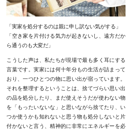
「実家を処分するのは親に申し訳ない気がする」
「空き家を片付ける気力が起きないし、遠方だか
ら通うのも大変だ」
こうした声は、私たちが現場で最も多く耳にする
言葉です。実家には何十年分もの生活が詰まって
おり、一つひとつの物に思い出が宿っています。
それを整理するということは、捨てづらい思い出
の品を処分したり、まだ使えそうだが使わない物
を「もったいないな」と思いながら捨てたり、い
つか使うかも知れないと思う物も処分しないと片
付かないと言う、精神的に非常にエネルギーを必