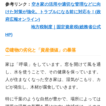
参考リンク：
空き家の活用や適切な管理などに向
けた対策が強化。トラブルになる前に対応を！(政
府広報オンライン)
地方税制度｜固定資産税(総務省公式
HP)
②建物の劣化と「資産価値」の暴落
家は「呼吸」をしています。窓を開けて風を通
し、水を使うことで、その健康を保っています。
人が住まなくなった空き家は、湿気がこもり、カ
ビが発生し、木材が腐食していきます。
特に千葉のような自然が豊かで、場所によっては