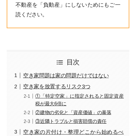
不動産を「負動産」にしないためにもご一
読ください。
目次
空き家問題は家の問題だけではない
空き家を放置するリスク3つ
①「特定空家」に指定されると固定資産
税が最大6倍に
②建物の劣化と「資産価値」の暴落
③近隣トラブルと損害賠償の責任
空き家の片付け・整理どこから始めるべ