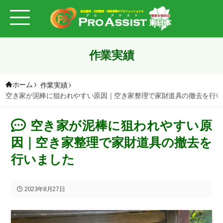
作業実績
ホーム
作業実績
空き家が泥棒に狙われやすい原因｜空き家整理で家財道具の撤去を行い
空き家が泥棒に狙われやすい原
因｜空き家整理で家財道具の撤去を
行いました
2023年8月27日