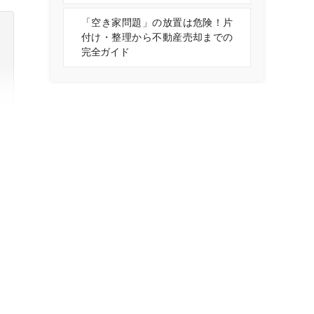
「空き家問題」の放置は危険！片
付け・整理から不動産売却までの
完全ガイド