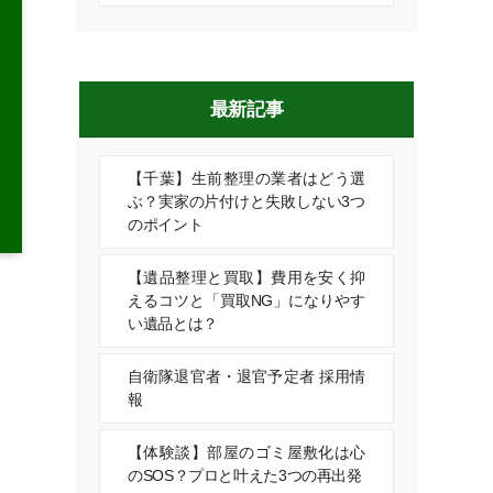
最新記事
【千葉】生前整理の業者はどう選
ぶ？実家の片付けと失敗しない3つ
のポイント
【遺品整理と買取】費用を安く抑
えるコツと「買取NG」になりやす
い遺品とは？
自衛隊退官者・退官予定者 採用情
報
【体験談】部屋のゴミ屋敷化は心
のSOS？プロと叶えた3つの再出発