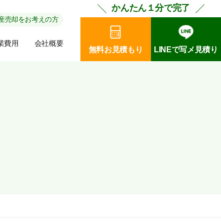
かんたん１分で完了
産売却をお考えの方
業費用
会社概要
無料お見積もり
LINEで写メ見積り