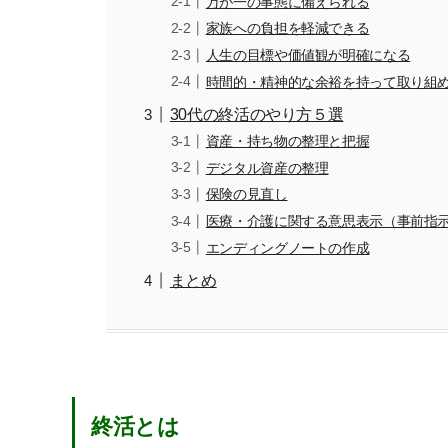
万が一の事態に備えられる
家族への負担を軽減できる
人生の目標や価値観が明確になる
時間的・精神的な余裕を持って取り組
30代の終活のやり方５選
資産・持ち物の整理と把握
デジタル資産の整理
保険の見直し
医療・介護に関する意思表示（事前指
エンディングノートの作成
まとめ
終活とは