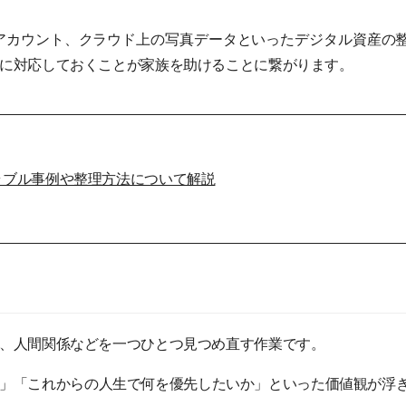
アカウント、クラウド上の写真データといったデジタル資産の
に対応しておくことが家族を助けることに繋がります。
ラブル事例や整理方法について解説
、人間関係などを一つひとつ見つめ直す作業です。
」「これからの人生で何を優先したいか」といった価値観が浮