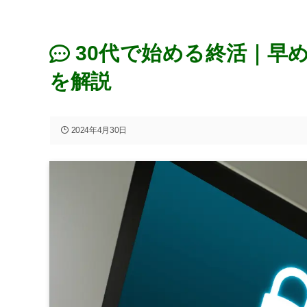
30代で始める終活｜早
を解説
2024年4月30日