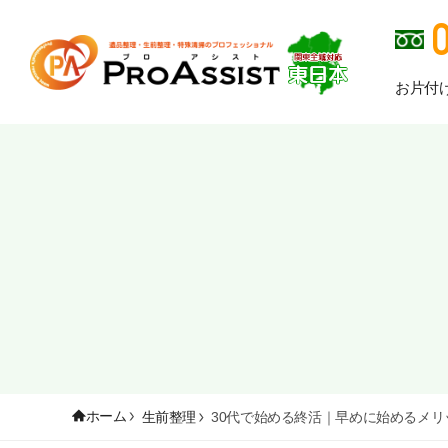
お片付
ホーム
生前整理
30代で始める終活｜早めに始めるメ