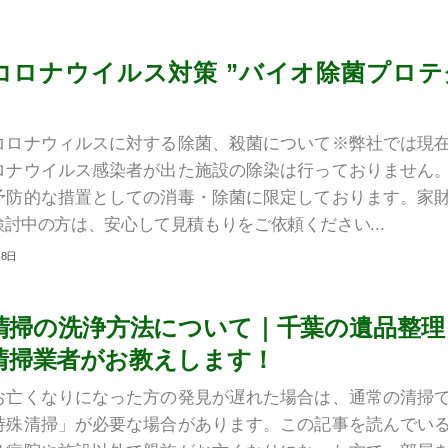
コロナウイルス対策 ”バイオ除菌プロテ
コロナウィルスに対する除菌、殺菌について※弊社では現
ロナウイルス感染者が出た施設の除染は行っておりません
予防的な措置としての消毒・除菌に限定しております。家
討中の方は、安心して見積もりをご依頼ください...
月8日
清掃の洗浄方法について｜千葉の遺品整理
清掃業者がお教えします！
お亡くなりになった方の発見が遅れた場合は、通常の清掃
特殊清掃」が必要な場合があります。この記事を読んでい