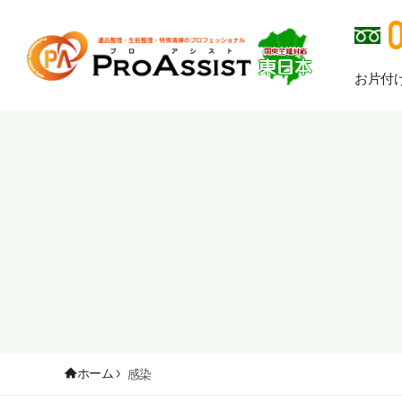
お片付
ホーム
感染