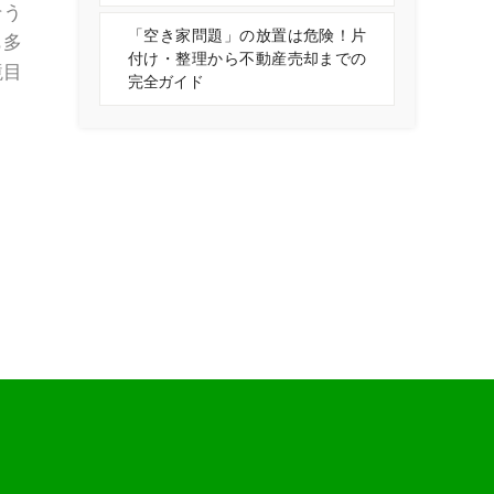
そう
「空き家問題」の放置は危険！片
も多
付け・整理から不動産売却までの
境目
完全ガイド