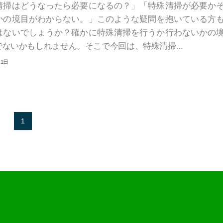
清掃はどうなったら必要になるの？」「特殊清掃が必要か
かの境目がわからない。」このような疑問を抱いている方
はないでしょうか？確かに特殊清掃を行うか行わないかの
ないかもしれません。そこで今回は、特殊清掃...
月1日
1