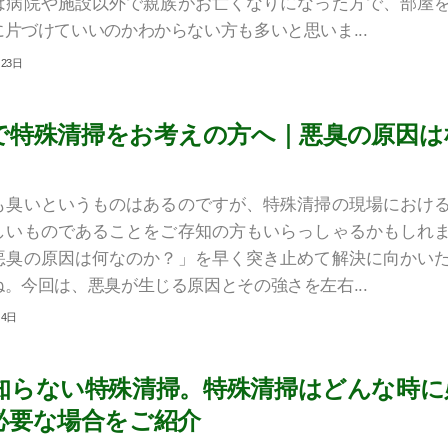
は病院や施設以外で親族がお亡くなりになった方で、部屋
片づけていいのかわからない方も多いと思いま...
月23日
で特殊清掃をお考えの方へ｜悪臭の原因は
も臭いというものはあるのですが、特殊清掃の現場におけ
しいものであることをご存知の方もいらっしゃるかもしれ
悪臭の原因は何なのか？」を早く突き止めて解決に向かい
。今回は、悪臭が生じる原因とその強さを左右...
月4日
知らない特殊清掃。特殊清掃はどんな時に
必要な場合をご紹介