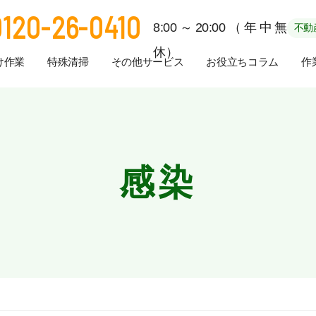
0120-26-0410
8:00～20:00（年中無
不動
休）
け作業
特殊清掃
その他サービス
お役立ちコラム
作
感染