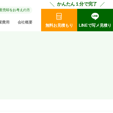
かんたん１分で完了
産売却をお考えの方
業費用
会社概要
無料お見積もり
LINEで写メ見積り