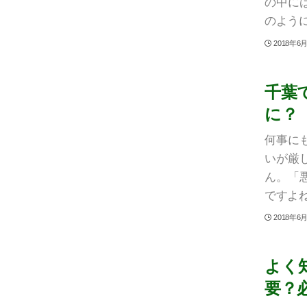
の中に
のように
2018年6
千葉
に？
何事に
いが厳
ん。「
ですよね
2018年6
よく
要？