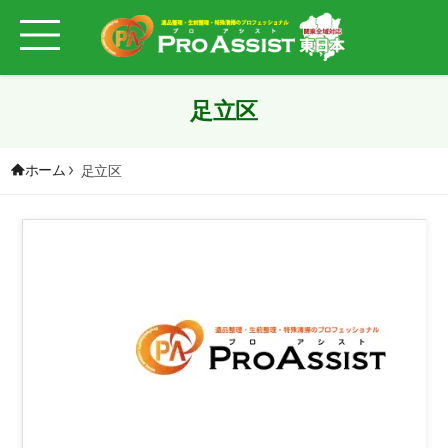
足立区
ホーム
足立区